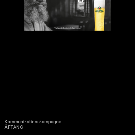
Kommunikationskampagne
ÅFTANG